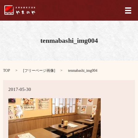
メ
tenmabashi_img004
TOP
[
フリーページ画像
]
tenmabashi_img004
2017-05-30