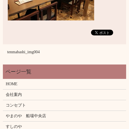
tenmabashi_img004
HOME
会社案内
コンセプト
やまのや 船場中央店
すしのや