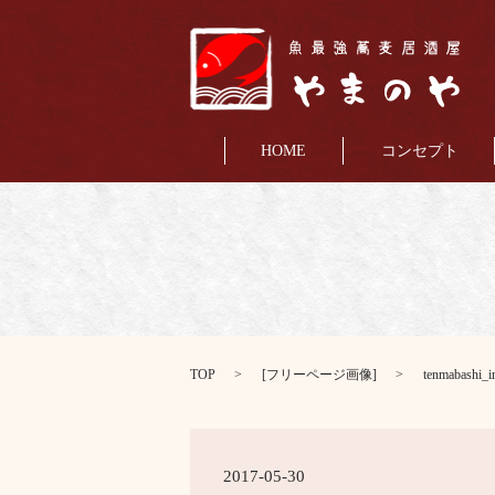
HOME
コンセプト
TOP
[
フリーページ画像
]
tenmabashi_
2017-05-30