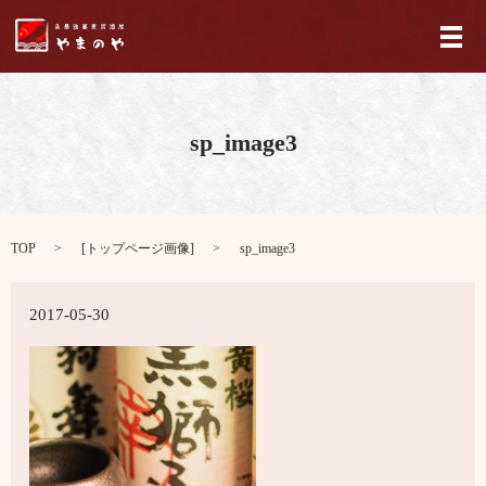
メ
sp_image3
TOP
[
トップページ画像
]
sp_image3
2017-05-30