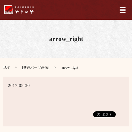
メ
arrow_right
TOP
[
共通パーツ画像
]
arrow_right
2017-05-30